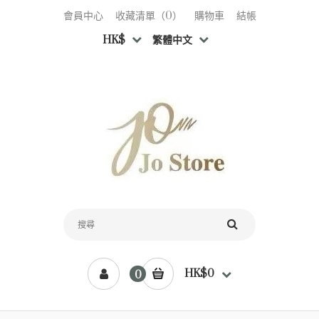
會員中心
收藏清單（0）
購物車
結帳
HK$
繁體中文
HK$0
0