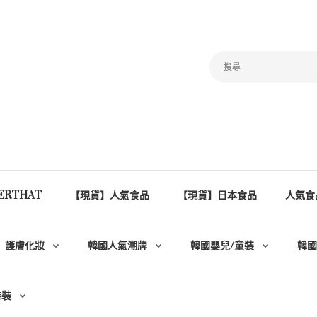
ERTHAT
【現貨】人氣食品
【現貨】日本食品
人氣食
護膚化妝
韓國人氣潮牌
韓國嬰兒/童裝
韓國
時裝