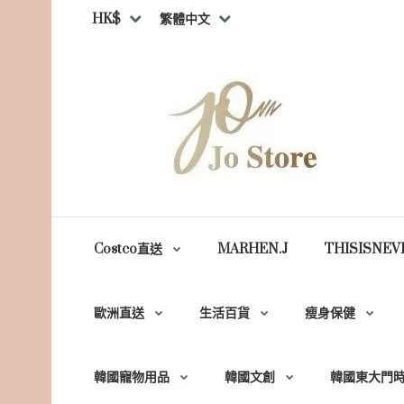
HK$
繁體中文
Costco直送
MARHEN.J
THISISNEV
歐洲直送
生活百貨
瘦身保健
韓國寵物用品
韓國文創
韓國東大門