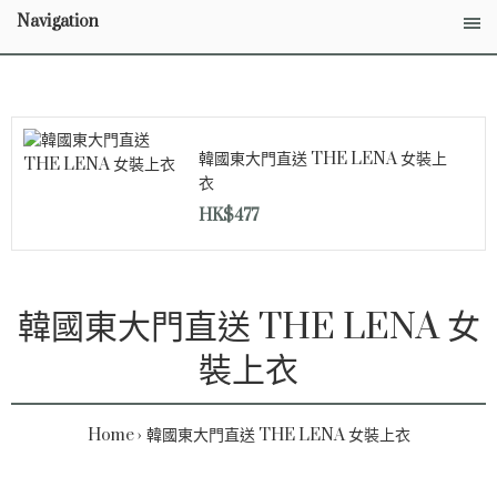
Navigation
韓國東大門直送 THE LENA 女裝上
衣
HK$477
韓國東大門直送 THE LENA 女
裝上衣
Home
韓國東大門直送 THE LENA 女裝上衣