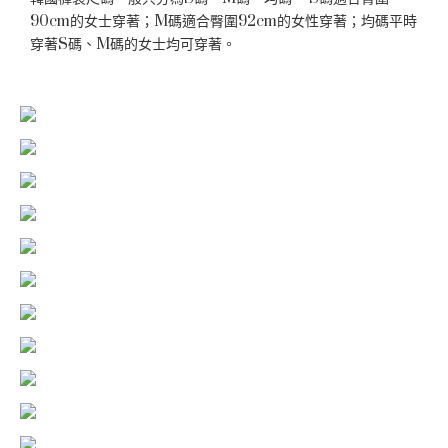
90cm的女士穿著；M碼適合臀圍92cm的女性穿著；均碼平時
穿著S碼、M碼的女士均可穿著。