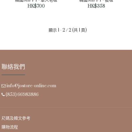
韓國MIFFY - 單人毛毯
韓國MIFFY - 披毯
HK$700
HK$358
顯示 1 - 2 / 2 (共 1 頁)
聯絡我們
info@jostore-online.com
(853) 66983886
韓國MIFFY - 單人毛毯
尺碼及韓文參考
HK$700
購物流程