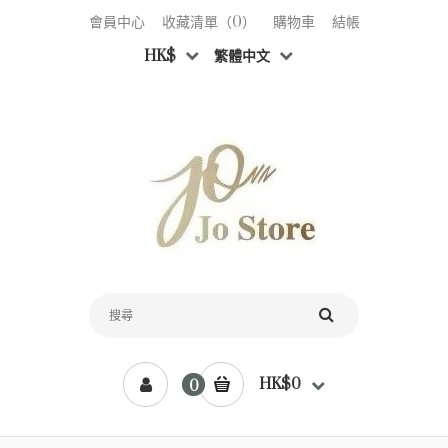
會員中心
收藏清單（0）
購物車
結帳
HK$
繁體中文
HK$0
0