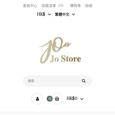
會員中心
收藏清單（0）
購物車
結帳
HK$
繁體中文
HK$0
0