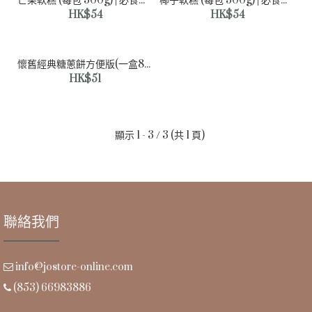
芒果軟糕 (每包 300g) | 必食之選 | 一試難忘
椰子軟糕 (每包 300g) | 必食之選 | 一試難忘
HK$54
HK$54
懷舊經典糖蔥餅方便版(一盒8件) | 即開即食 | 過癮好味
HK$51
顯示 1 - 3 / 3 (共 1 頁)
芒果軟糕 (每包 300g) | 必食之選 | 一試難忘
聯絡我們
HK$54
info@jostore-online.com
(853) 66983886