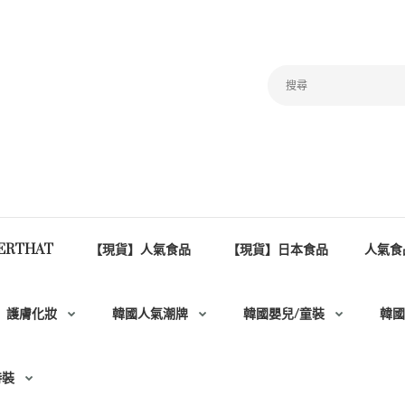
ERTHAT
【現貨】人氣食品
【現貨】日本食品
人氣食
護膚化妝
韓國人氣潮牌
韓國嬰兒/童裝
韓國
時裝