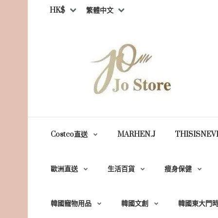
HK$
繁體中文
Costco直送
MARHEN.J
THISISNEV
歐洲直送
生活百貨
瘦身保健
韓國寵物用品
韓國文創
韓國東大門