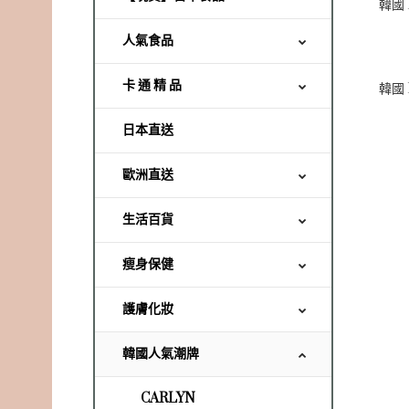
人氣食品
卡 通 精 品
日本直送
歐洲直送
生活百貨
瘦身保健
護膚化妝
韓國人氣潮牌
CARLYN