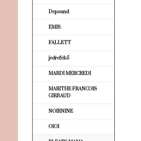
Depound
EMIS
FALLETT
jedrefeb5
MARDI MERCREDI
MARITHE FRANCOIS
GIRBAUD
NOIRNINE
OIOI