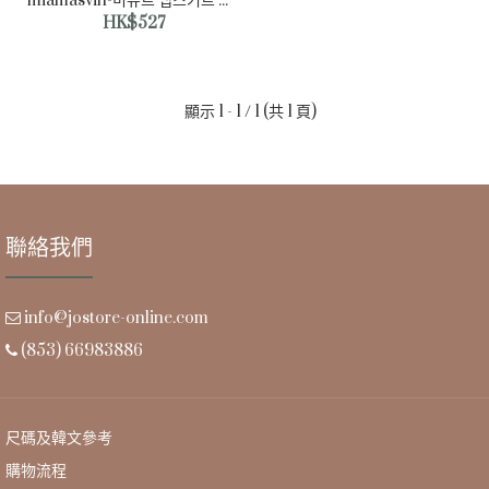
miamasvin-미뉴트 랩스커트 팬츠♡韓國女裝褲
HK$527
顯示 1 - 1 / 1 (共 1 頁)
聯絡我們
info@jostore-online.com
(853) 66983886
miamasvin-미뉴트 랩스커트 팬츠♡韓國女裝褲
尺碼及韓文參考
HK$527
購物流程