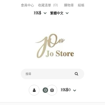
會員中心
收藏清單（0）
購物車
結帳
HK$
繁體中文
HK$0
0