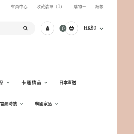
會員中心
收藏清單（0）
購物車
結帳
HK$0
0
品
卡 通 精 品
日本直送
官網時裝
韓國家品