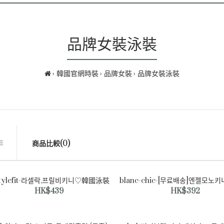
品牌女裝泳裝
韓國官網時裝
品牌女裝
品牌女裝泳裝
商品比較(0)
stylefit-라셀락,프릴비키니♡韓國泳裝
HK$439
HK$392
instylefit-라셀락,프릴비키니
♡韓國泳裝
HK$439