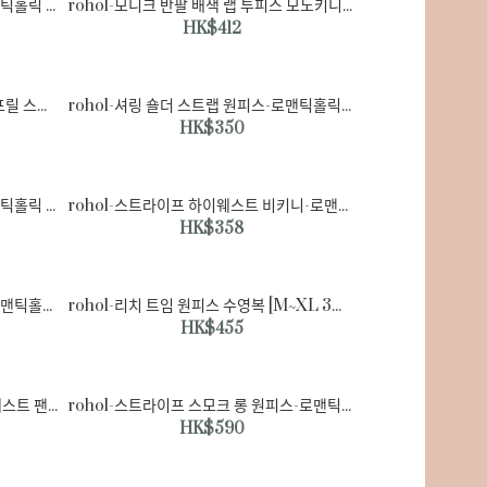
rohol-버터블랙 지퍼 래쉬가드-로맨틱홀릭 (로홀)♡韓國女裝泳裝
rohol-모니크 반팔 배색 랩 투피스 모노키니-로맨틱홀릭 (로홀)♡韓國女裝泳裝
HK$412
rohol-안나 스모크 블라우스+안나 프릴 스커트 (단품/세트구매)-로맨틱홀릭 (로홀)♡韓國女裝泳裝
rohol-셔링 숄더 스트랩 원피스-로맨틱홀릭 (로홀)♡韓國女裝泳裝
HK$350
rohol-스모크 스판짱 모노키니-로맨틱홀릭 (로홀)♡韓國女裝泳裝
rohol-스트라이프 하이웨스트 비키니-로맨틱홀릭 (로홀)♡韓國女裝泳裝
HK$358
rohol-키치 스트라이프 모노키니-로맨틱홀릭 (로홀)♡韓國女裝泳裝
rohol-리치 트임 원피스 수영복 [M~XL 3사이즈]-로맨틱홀릭 (로홀)♡韓國女裝泳裝
HK$455
rohol-비비드 삼각 비키니탑+하이웨스트 팬티 (단품/세트구매)-로맨틱홀릭 (로홀)♡韓國女裝泳裝
rohol-스트라이프 스모크 롱 원피스-로맨틱홀릭 (로홀)♡韓國女裝泳裝
HK$590