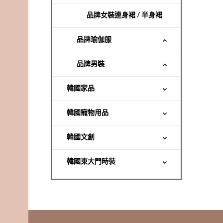
品牌女裝連身裙 / 半身裙
品牌瑜伽服
品牌男裝
韓國家品
韓國寵物用品
韓國文創
韓國東大門時裝