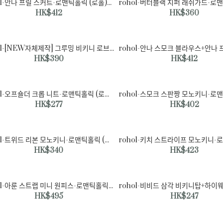
rohol-안나 프릴 스커트-로맨틱홀릭 (로홀)♡韓國女裝泳裝
HK$412
HK$360
rohol-[NEW자체제작] 그루밍 비키니 로브 세트(3PCS)-로맨틱홀릭 (로홀)♡韓國女裝泳裝
HK$390
HK$412
rohol-오프숄더 크롭 니트-로맨틱홀릭 (로홀)♡韓國女裝泳裝
HK$277
HK$402
blanc-chic-[무료배송]엔젤
모노키니 스커트투피스♡韓國
rohol-트위드 리본 모노키니-로맨틱홀릭 (로홀)♡韓國女裝泳裝
女裝泳裝
HK$340
HK$392
HK$423
rohol-아룬 스트랩 미니 원피스-로맨틱홀릭 (로홀)♡韓國女裝泳裝
HK$495
HK$247