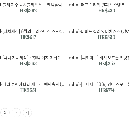
rohol-블리 자수 나시블라우스-로맨틱홀릭 (로홀)♡韓國女裝泳裝
HK$392
HK$433
rohol-안나 스모크 블라우스-
rohol-[자체제작] 8월의 크리스마스 스모킹 원피스-로맨틱홀릭 (로홀)♡韓國女裝泳裝
로맨틱홀릭 (로홀)♡韓國女裝
HK$517
HK$330
泳裝
HK$412
rohol-[국내 자체제작] 로맨틱 여자 래쉬가드 SET(상하세트)-로맨틱홀릭 (로홀)♡韓國女裝泳裝
HK$563
HK$257
rohol-메리 투웨이 테리 세트-로맨틱홀릭 (로홀)♡韓國女裝泳裝
HK$651
HK$774
2
>
>|
rohol-안나 프릴 스커트-로맨
틱홀릭 (로홀)♡韓國女裝泳