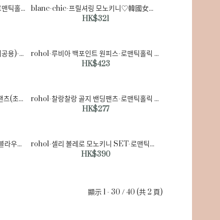
rohol-퍼프 플라워 원피스 수영복-로맨틱홀릭 (로홀)♡韓國女裝泳裝
blanc-chic-프릴셔링 모노키니♡韓國女裝泳裝
HK$321
rohol-비비드 컬러풀 비치쇼츠 (남여공용)-로맨틱홀릭 (로홀)♡韓國女裝泳裝
rohol-루비아 백포인트 원피스-로맨틱홀릭 (로홀)♡韓國女裝泳裝
HK$423
rohol-[씨웨이브] 비치 보드숏 밴딩팬츠(초경량S~XL)-로맨틱홀릭 (로홀)♡韓國女裝泳裝
rohol-찰랑찰랑 골지 밴딩팬츠-로맨틱홀릭 (로홀)♡韓國女裝泳裝
HK$277
rohol-[코디세트10%] 안나 스모크 블라우스+스커트 SET-로맨틱홀릭 (로홀)♡韓國女裝泳裝
rohol-셀리 볼레로 모노키니 SET-로맨틱홀릭 (로홀)♡韓國女裝泳裝
HK$390
顯示 1 - 30 / 40 (共 2 頁)