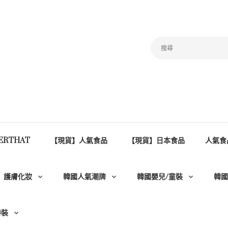
ERTHAT
【現貨】人氣食品
【現貨】日本食品
人氣食
護膚化妝
韓國人氣潮牌
韓國嬰兒/童裝
韓國
時裝