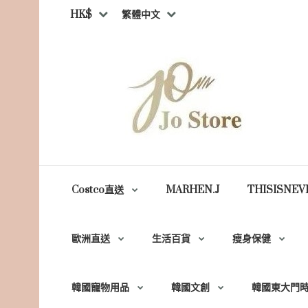
HK$
繁體中文
Costco直送
MARHEN.J
THISISNEV
歐洲直送
生活百貨
瘦身保健
韓國寵物用品
韓國文創
韓國東大門