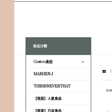
商品分類
Costco直送
MARHEN.J
THISISNEVERTHAT
in
【現貨】人氣食品
【現貨】日本食品