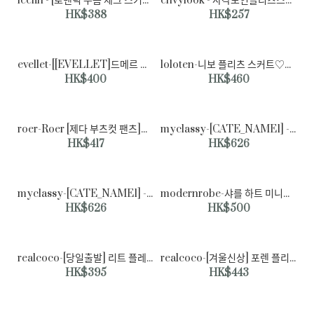
leelin - [로맨틱 주름 체크 스커트 [size:F(55~66)]]♡韓國女裝裙
envylook - 사각포인플리츠스커트♡韓國女裝裙
HK$388
HK$257
evellet-[[EVELLET]드메르 쉬폰 플라워 캉캉 롱원피스]♡韓國女裝連身裙
loloten-니보 플리츠 스커트♡韓國女裝裙
HK$400
HK$460
roer-Roer [제다 부츠컷 팬츠]♡韓國女裝裙
myclassy-[CATE_NAME1] - SKIRT♡韓國女裝裙
HK$417
HK$626
myclassy-[CATE_NAME1] - SKIRT♡韓國女裝裙
modernrobe-샤를 하트 미니원피스♡韓國女裝連身裙
HK$626
HK$500
realcoco-[당일출발] 리트 플레어 핀턱 미니 스커트 - 2 Color (하이웨스트/치마)♡韓國女裝裙
realcoco-[겨울신상] 포렌 플리츠 울 미니 스커트 - 3 Color (치마/연말룩)♡韓國女裝裙
leelin - [로맨틱 주름 체크 스커트 [size:F(55~66)]]♡韓國女
HK$395
HK$443
裝裙
HK$388