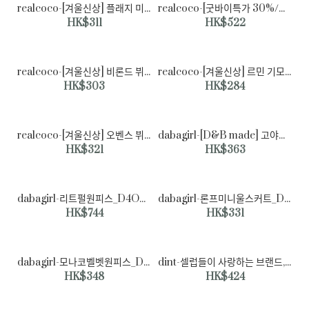
realcoco-[겨울신상] 플래지 미디 스커트 - 2 Color (겨울치마/연말룩/하객룩)♡韓國女裝裙
realcoco-[굿바이특가 30%/당일출발] 럭스 생지 데님 자켓 세트 - 2 Size (진청/미니스커트)♡韓國女裝裙
HK$311
HK$522
realcoco-[겨울신상] 비론드 뷔스티에 미니 원피스 세트 - 2 Color (하객룩/셔츠)♡韓國女裝連身裙
realcoco-[겨울신상] 르민 기모 플레어 미니 스커트 - 2 Color (뒷밴딩/치마)♡韓國女裝裙
HK$303
HK$284
realcoco-[겨울신상] 오벤스 뷔스티에 미니 원피스 - 2 Color (하객룩/레이어드/스퀘어넥)♡韓國女裝連身裙
dabagirl-[D&B made] 고야즈부클스커트_A4SK[B]♡韓國女裝裙
HK$321
HK$363
dabagirl-리트펄원피스_D4OP♡韓國女裝連身裙
dabagirl-론프미니울스커트_D4SK♡韓國女裝連身裙
HK$744
HK$331
dabagirl-모나코벨벳원피스_D4OP♡韓國女裝連身裙
dint-셀럽들이 사랑하는 브랜드, 딘트♡韓國女裝連身裙
HK$348
HK$424