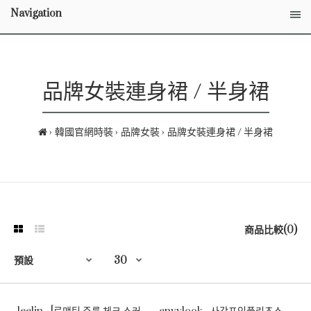
Navigation
品牌女裝連身裙 / 半身裙
韓國官網時裝
品牌女裝
品牌女裝連身裙 / 半身裙
商品比較(0)