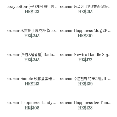
【現貨】FIKA 15cm 玉子燒平底鍋
cozycotton-[국내제작 허니콤 실리콘 냄비받침(5color)]♡韓國家品廚具
ssueim-동글이 TPU雙面砧板 (2color)♡韓國家品廚具
HK$344
HK$123
HK$215
ssueim-木質把手馬克杯 (2color)♡韓國家品杯具
ssueim-Happiness Mug 2P Set♡韓國家品杯具
HK$245
HK$310
ssueim-[쓰임X왈왈왈] Badugi beer mug 2p set♡韓國家品杯具
ssueim-Newtro Handle Soju Glass 4P Set♡韓國家品杯具
HK$245
HK$172
ssueim-Simple 矽膠蒸蛋器 800ml (2color)♡韓國家品廚具
ssueim-수분헬퍼 特里坦瓶 1L (2color)♡韓國家品儲存器皿
HK$213
HK$139
ssueim-Happiness Handy Bottle 530ml (2color)♡韓國家品儲存器皿
ssueim-Happiness Ice Tumbler 500ml (2color)♡韓國家品儲存器皿
HK$108
HK$123