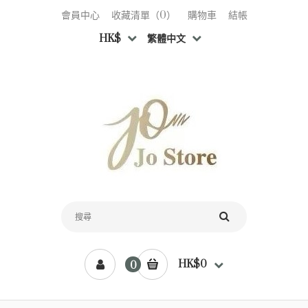
會員中心
收藏清單（0）
購物車
結帳
HK$
繁體中文
HK$0
0