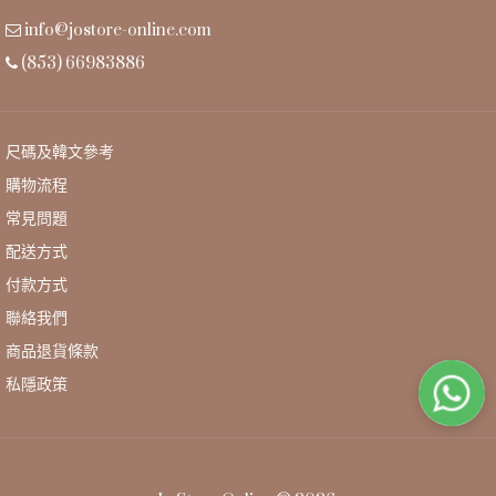
info@jostore-online.com
(853) 66983886
尺碼及韓文參考
購物流程
常見問題
配送方式
付款方式
聯絡我們
NEOFLAM - SHERBET 18CM 鑄造單柄煮食煲連蓋 1.8L
HK$540
商品退貨條款
私隱政策