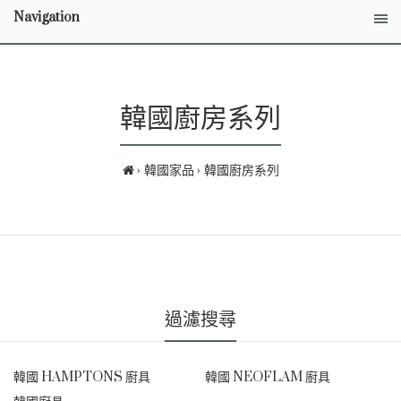
Navigation
韓國廚房系列
韓國家品
韓國廚房系列
過濾搜尋
韓國 HAMPTONS 廚具
韓國 NEOFLAM 廚具