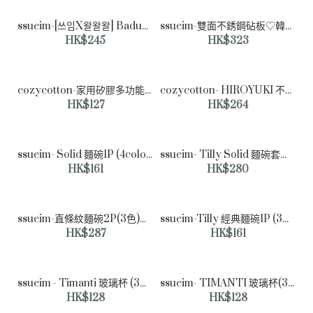
ssueim-[쓰임X왈왈왈] Badugi Soju Glass 4p Set♡韓國家品杯具
ssueim-雙面不銹鋼砧板♡韓國家品廚具
HK$245
HK$323
NEOFLAM - SHERBET 20cm 圓形平底鍋
HK$419
cozycotton-家用矽膠多功能料理勺（4色） ♡韓國家品廚具
cozycotton- HIROYUKI 不銹鋼木柄單手鍋（2size） ♡韓國家品廚具
HK$127
HK$264
ssueim- Solid 麵碗1P (4color)♡韓國家品碗具
ssueim- Tilly Solid 麵碗套裝2P (4色)♡韓國家品碗具
HK$161
HK$280
ssueim-直條紋麵碗2P(3色)♡韓國家品碗具
ssueim-Tilly 經典麵碗1P (3色)♡韓國家品碗具
HK$287
HK$161
ssueim - Timanti 玻璃杯 (3色)♡韓國家品杯具
ssueim- TIMANTI 玻璃杯(3色)♡韓國家品杯具
HK$128
HK$128