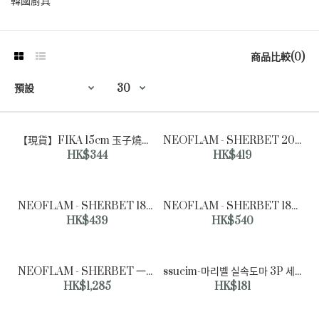
韓國廚具
商品比較(0)
【現貨】FIKA 15cm 玉子燒平底鍋
NEOFLAM - SHERBET 20cm 圓形平底鍋
HK$344
HK$419
NEOFLAM - SHERBET 18CM 雙耳煮食煲連蓋 1.6L
NEOFLAM - SHERBET 18CM 鑄造單柄煮食煲連蓋 1.8L
HK$439
HK$540
NEOFLAM - SHERBET 一套3件平底鍋套裝 (20cm + 26cm + 26cm高身)
ssueim-마리벨 실속도마 3P 세트♡韓國家品廚具
HK$1,285
HK$181